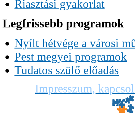
Riasztási gyakorlat
Legfrissebb programok
Nyílt hétvége a városi m
Pest megyei programok
Tudatos szülő előadás
Impresszum, kapcsol