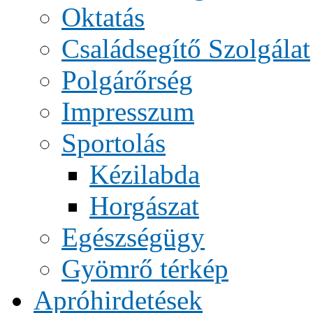
Oktatás
Családsegítő Szolgálat
Polgárőrség
Impresszum
Sportolás
Kézilabda
Horgászat
Egészségügy
Gyömrő térkép
Apróhirdetések