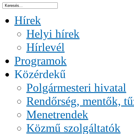
Hírek
Helyi hírek
Hírlevél
Programok
Közérdekű
Polgármesteri hivatal
Rendőrség, mentők, tű
Menetrendek
Közmű szolgáltatók